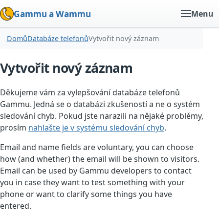
Gammu a Wammu
Menu
Domů
Databáze telefonů
Vytvořit nový záznam
Vytvořit nový záznam
Děkujeme vám za vylepšování databáze telefonů
Gammu. Jedná se o databázi zkušeností a ne o systém
sledování chyb. Pokud jste narazili na nějaké problémy,
prosím
nahlašte je v systému sledování chyb
.
Email and name fields are voluntary, you can choose
how (and whether) the email will be shown to visitors.
Email can be used by Gammu developers to contact
you in case they want to test something with your
phone or want to clarify some things you have
entered.