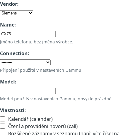
Vendor:
Name:
Jméno telefonu, bez jména výrobce.
Connection:
Připojení použité v nastaveních Gammu.
Model:
Model použitý v nastaveních Gammu, obvykle prázdné.
Vlastnosti:
Kalendář (calendar)
Čtení a provádění hovorů (call)
Rozšířené záznamy v seznamu (např. více čísel na