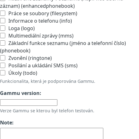
záznam) (enhancedphonebook)
Práce se soubory (filesystem)
Informace o telefonu (info)
Loga (logo)
Multimediální zprávy (mms)
Základní funkce seznamu (jméno a telefonní číslo)
(phonebook)
Zvonění (ringtone)
Posílání a ukládání SMS (sms)
Úkoly (todo)
Funkcionalita, která je podporována Gammu.
Gammu version:
Verze Gammu se kterou byl telefon testován.
Note: