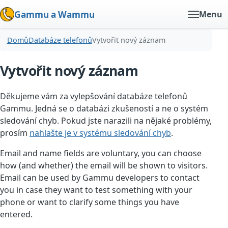
Gammu a Wammu
Menu
Domů
Databáze telefonů
Vytvořit nový záznam
Vytvořit nový záznam
Děkujeme vám za vylepšování databáze telefonů
Gammu. Jedná se o databázi zkušeností a ne o systém
sledování chyb. Pokud jste narazili na nějaké problémy,
prosím
nahlašte je v systému sledování chyb
.
Email and name fields are voluntary, you can choose
how (and whether) the email will be shown to visitors.
Email can be used by Gammu developers to contact
you in case they want to test something with your
phone or want to clarify some things you have
entered.