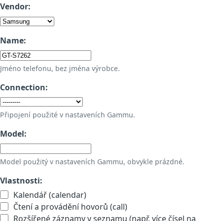
Vendor:
Name:
Jméno telefonu, bez jména výrobce.
Connection:
Připojení použité v nastaveních Gammu.
Model:
Model použitý v nastaveních Gammu, obvykle prázdné.
Vlastnosti:
Kalendář (calendar)
Čtení a provádění hovorů (call)
Rozšířené záznamy v seznamu (např. více čísel na