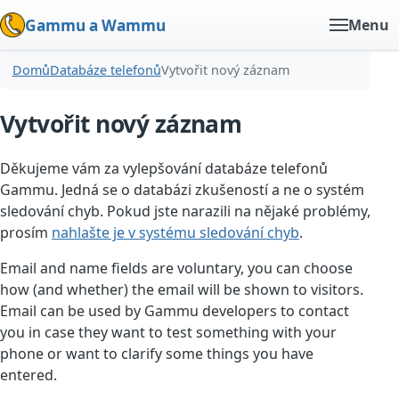
Gammu a Wammu
Menu
Domů
Databáze telefonů
Vytvořit nový záznam
Vytvořit nový záznam
Děkujeme vám za vylepšování databáze telefonů
Gammu. Jedná se o databázi zkušeností a ne o systém
sledování chyb. Pokud jste narazili na nějaké problémy,
prosím
nahlašte je v systému sledování chyb
.
Email and name fields are voluntary, you can choose
how (and whether) the email will be shown to visitors.
Email can be used by Gammu developers to contact
you in case they want to test something with your
phone or want to clarify some things you have
entered.