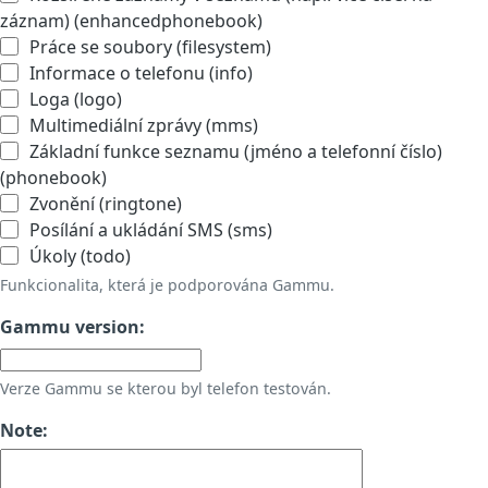
záznam) (enhancedphonebook)
Práce se soubory (filesystem)
Informace o telefonu (info)
Loga (logo)
Multimediální zprávy (mms)
Základní funkce seznamu (jméno a telefonní číslo)
(phonebook)
Zvonění (ringtone)
Posílání a ukládání SMS (sms)
Úkoly (todo)
Funkcionalita, která je podporována Gammu.
Gammu version:
Verze Gammu se kterou byl telefon testován.
Note: