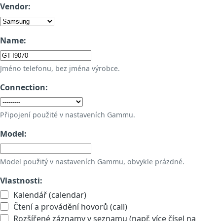
Vendor:
Name:
Jméno telefonu, bez jména výrobce.
Connection:
Připojení použité v nastaveních Gammu.
Model:
Model použitý v nastaveních Gammu, obvykle prázdné.
Vlastnosti:
Kalendář (calendar)
Čtení a provádění hovorů (call)
Rozšířené záznamy v seznamu (např. více čísel na