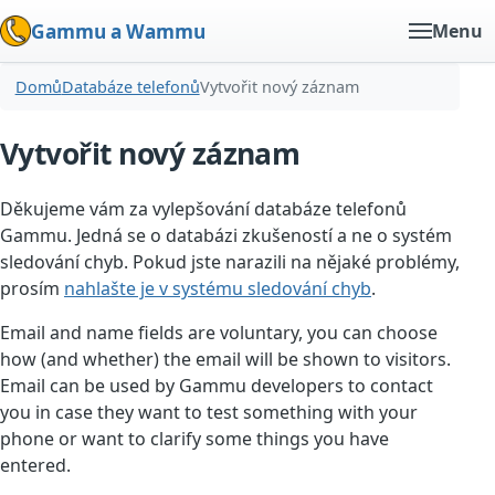
Gammu a Wammu
Menu
Domů
Databáze telefonů
Vytvořit nový záznam
Vytvořit nový záznam
Děkujeme vám za vylepšování databáze telefonů
Gammu. Jedná se o databázi zkušeností a ne o systém
sledování chyb. Pokud jste narazili na nějaké problémy,
prosím
nahlašte je v systému sledování chyb
.
Email and name fields are voluntary, you can choose
how (and whether) the email will be shown to visitors.
Email can be used by Gammu developers to contact
you in case they want to test something with your
phone or want to clarify some things you have
entered.