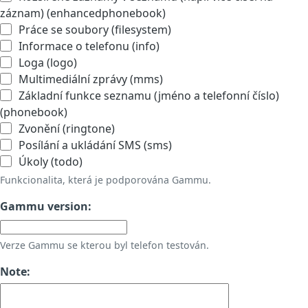
záznam) (enhancedphonebook)
Práce se soubory (filesystem)
Informace o telefonu (info)
Loga (logo)
Multimediální zprávy (mms)
Základní funkce seznamu (jméno a telefonní číslo)
(phonebook)
Zvonění (ringtone)
Posílání a ukládání SMS (sms)
Úkoly (todo)
Funkcionalita, která je podporována Gammu.
Gammu version:
Verze Gammu se kterou byl telefon testován.
Note: