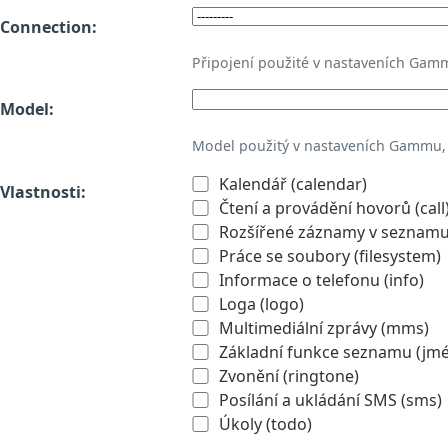
Connection:
Připojení použité v nastaveních Gam
Model:
Model použitý v nastaveních Gammu,
Kalendář (calendar)
Vlastnosti:
Čtení a provádění hovorů (call
Rozšířené záznamy v seznamu 
Práce se soubory (filesystem)
Informace o telefonu (info)
Loga (logo)
Multimediální zprávy (mms)
Základní funkce seznamu (jmén
Zvonění (ringtone)
Posílání a ukládání SMS (sms)
Úkoly (todo)