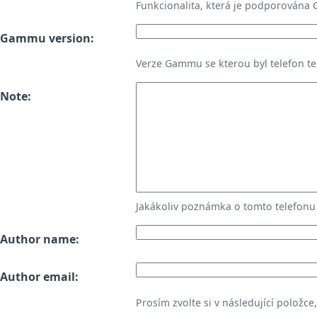
Funkcionalita, která je podporována
Gammu version:
Verze Gammu se kterou byl telefon te
Note:
Jakákoliv poznámka o tomto telefon
Author name:
Author email:
Prosím zvolte si v následující položce