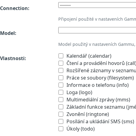
Connection:
Připojení použité v nastaveních Gam
Model:
Model použitý v nastaveních Gammu,
Kalendář (calendar)
Vlastnosti:
Čtení a provádění hovorů (call
Rozšířené záznamy v seznamu 
Práce se soubory (filesystem)
Informace o telefonu (info)
Loga (logo)
Multimediální zprávy (mms)
Základní funkce seznamu (jmén
Zvonění (ringtone)
Posílání a ukládání SMS (sms)
Úkoly (todo)