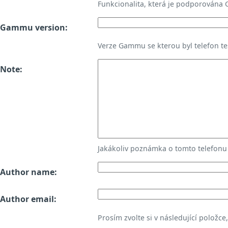
Funkcionalita, která je podporována
Gammu version:
Verze Gammu se kterou byl telefon te
Note:
Jakákoliv poznámka o tomto telefon
Author name:
Author email:
Prosím zvolte si v následující položce