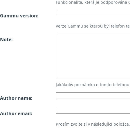
Funkcionalita, která je podporována
Gammu version:
Verze Gammu se kterou byl telefon te
Note:
Jakákoliv poznámka o tomto telefon
Author name:
Author email:
Prosím zvolte si v následující položce