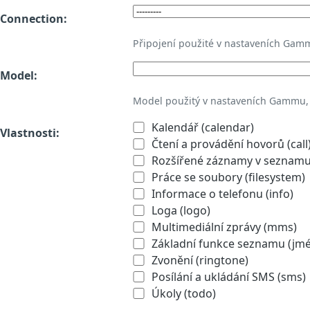
Connection:
Připojení použité v nastaveních Gam
Model:
Model použitý v nastaveních Gammu,
Kalendář (calendar)
Vlastnosti:
Čtení a provádění hovorů (call
Rozšířené záznamy v seznamu 
Práce se soubory (filesystem)
Informace o telefonu (info)
Loga (logo)
Multimediální zprávy (mms)
Základní funkce seznamu (jmén
Zvonění (ringtone)
Posílání a ukládání SMS (sms)
Úkoly (todo)