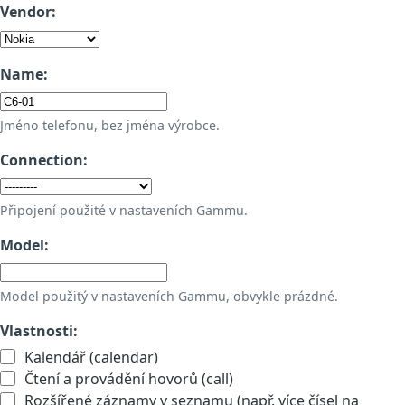
Vendor:
Name:
Jméno telefonu, bez jména výrobce.
Connection:
Připojení použité v nastaveních Gammu.
Model:
Model použitý v nastaveních Gammu, obvykle prázdné.
Vlastnosti:
Kalendář (calendar)
Čtení a provádění hovorů (call)
Rozšířené záznamy v seznamu (např. více čísel na