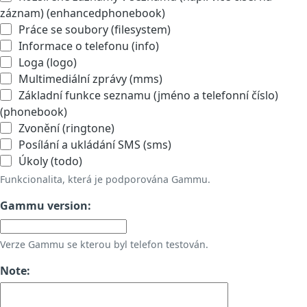
záznam) (enhancedphonebook)
Práce se soubory (filesystem)
Informace o telefonu (info)
Loga (logo)
Multimediální zprávy (mms)
Základní funkce seznamu (jméno a telefonní číslo)
(phonebook)
Zvonění (ringtone)
Posílání a ukládání SMS (sms)
Úkoly (todo)
Funkcionalita, která je podporována Gammu.
Gammu version:
Verze Gammu se kterou byl telefon testován.
Note: