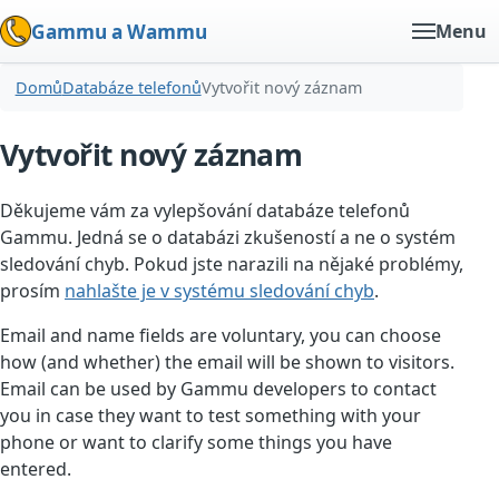
Gammu a Wammu
Menu
Domů
Databáze telefonů
Vytvořit nový záznam
Vytvořit nový záznam
Děkujeme vám za vylepšování databáze telefonů
Gammu. Jedná se o databázi zkušeností a ne o systém
sledování chyb. Pokud jste narazili na nějaké problémy,
prosím
nahlašte je v systému sledování chyb
.
Email and name fields are voluntary, you can choose
how (and whether) the email will be shown to visitors.
Email can be used by Gammu developers to contact
you in case they want to test something with your
phone or want to clarify some things you have
entered.