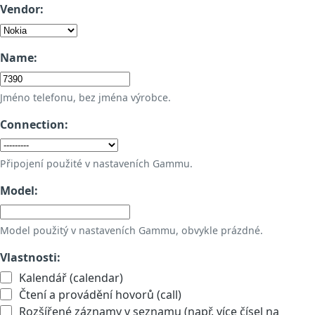
Vendor:
Name:
Jméno telefonu, bez jména výrobce.
Connection:
Připojení použité v nastaveních Gammu.
Model:
Model použitý v nastaveních Gammu, obvykle prázdné.
Vlastnosti:
Kalendář (calendar)
Čtení a provádění hovorů (call)
Rozšířené záznamy v seznamu (např. více čísel na