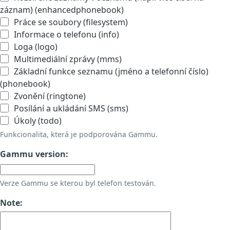
záznam) (enhancedphonebook)
Práce se soubory (filesystem)
Informace o telefonu (info)
Loga (logo)
Multimediální zprávy (mms)
Základní funkce seznamu (jméno a telefonní číslo)
(phonebook)
Zvonění (ringtone)
Posílání a ukládání SMS (sms)
Úkoly (todo)
Funkcionalita, která je podporována Gammu.
Gammu version:
Verze Gammu se kterou byl telefon testován.
Note: