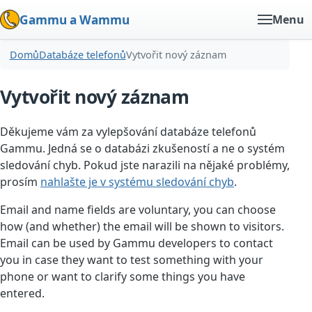
Gammu a Wammu
Menu
Domů
Databáze telefonů
Vytvořit nový záznam
Vytvořit nový záznam
Děkujeme vám za vylepšování databáze telefonů
Gammu. Jedná se o databázi zkušeností a ne o systém
sledování chyb. Pokud jste narazili na nějaké problémy,
prosím
nahlašte je v systému sledování chyb
.
Email and name fields are voluntary, you can choose
how (and whether) the email will be shown to visitors.
Email can be used by Gammu developers to contact
you in case they want to test something with your
phone or want to clarify some things you have
entered.