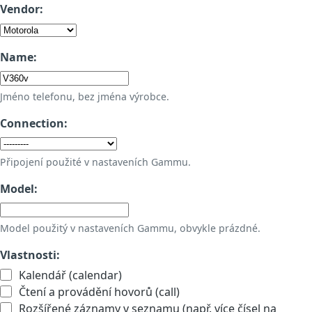
Vendor:
Name:
Jméno telefonu, bez jména výrobce.
Connection:
Připojení použité v nastaveních Gammu.
Model:
Model použitý v nastaveních Gammu, obvykle prázdné.
Vlastnosti:
Kalendář (calendar)
Čtení a provádění hovorů (call)
Rozšířené záznamy v seznamu (např. více čísel na