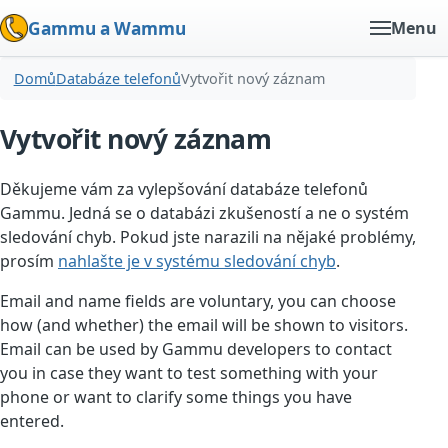
Gammu a Wammu
Menu
Domů
Databáze telefonů
Vytvořit nový záznam
Vytvořit nový záznam
Děkujeme vám za vylepšování databáze telefonů
Gammu. Jedná se o databázi zkušeností a ne o systém
sledování chyb. Pokud jste narazili na nějaké problémy,
prosím
nahlašte je v systému sledování chyb
.
Email and name fields are voluntary, you can choose
how (and whether) the email will be shown to visitors.
Email can be used by Gammu developers to contact
you in case they want to test something with your
phone or want to clarify some things you have
entered.