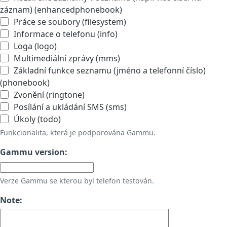
záznam) (enhancedphonebook)
Práce se soubory (filesystem)
Informace o telefonu (info)
Loga (logo)
Multimediální zprávy (mms)
Základní funkce seznamu (jméno a telefonní číslo)
(phonebook)
Zvonění (ringtone)
Posílání a ukládání SMS (sms)
Úkoly (todo)
Funkcionalita, která je podporována Gammu.
Gammu version:
Verze Gammu se kterou byl telefon testován.
Note: