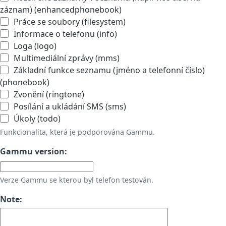
záznam) (enhancedphonebook)
Práce se soubory (filesystem)
Informace o telefonu (info)
Loga (logo)
Multimediální zprávy (mms)
Základní funkce seznamu (jméno a telefonní číslo)
(phonebook)
Zvonění (ringtone)
Posílání a ukládání SMS (sms)
Úkoly (todo)
Funkcionalita, která je podporována Gammu.
Gammu version:
Verze Gammu se kterou byl telefon testován.
Note: