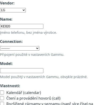
Vendor:
Name:
Jméno telefonu, bez jména výrobce.
Connection:
Připojení použité v nastaveních Gammu.
Model:
Model použitý v nastaveních Gammu, obvykle prázdné.
Vlastnosti:
Kalendář (calendar)
Čtení a provádění hovorů (call)
Rozšířené záznamy v seznamu (např. více čísel na