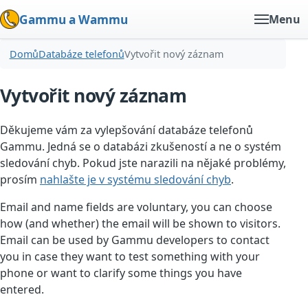
Gammu a Wammu
Menu
Domů
Databáze telefonů
Vytvořit nový záznam
Vytvořit nový záznam
Děkujeme vám za vylepšování databáze telefonů
Gammu. Jedná se o databázi zkušeností a ne o systém
sledování chyb. Pokud jste narazili na nějaké problémy,
prosím
nahlašte je v systému sledování chyb
.
Email and name fields are voluntary, you can choose
how (and whether) the email will be shown to visitors.
Email can be used by Gammu developers to contact
you in case they want to test something with your
phone or want to clarify some things you have
entered.