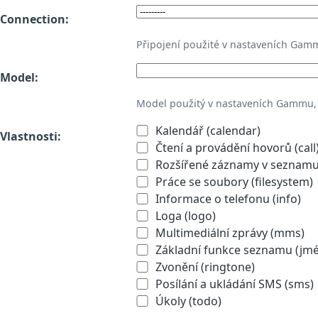
Connection:
Připojení použité v nastaveních Gam
Model:
Model použitý v nastaveních Gammu,
Kalendář (calendar)
Vlastnosti:
Čtení a provádění hovorů (call
Rozšířené záznamy v seznamu 
Práce se soubory (filesystem)
Informace o telefonu (info)
Loga (logo)
Multimediální zprávy (mms)
Základní funkce seznamu (jmén
Zvonění (ringtone)
Posílání a ukládání SMS (sms)
Úkoly (todo)