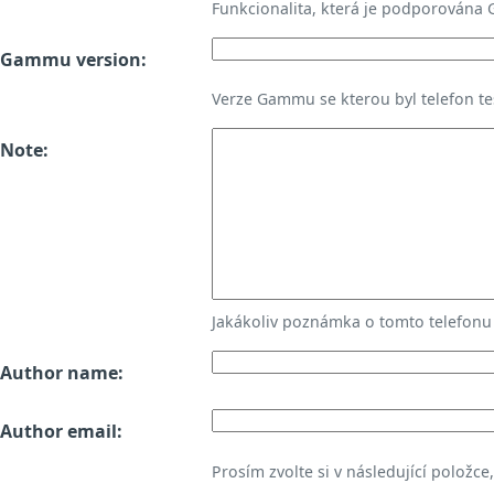
Funkcionalita, která je podporována
Gammu version:
Verze Gammu se kterou byl telefon te
Note:
Jakákoliv poznámka o tomto telefon
Author name:
Author email:
Prosím zvolte si v následující položce